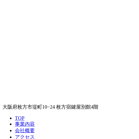
大阪府枚方市堤町10−24 枚方宿鍵屋別館4階
TOP
事業内容
会社概要
アクセス